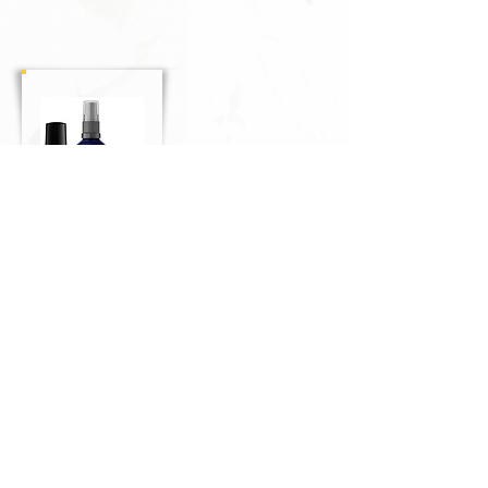
Boutique
Tu désires te procurer une de ces synergies
et/ou connaître chacune des composantes de
celles-ci?
Elles sont en vente sur la boutique en ligne de la