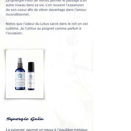
La synergie Fleur de Vénus permet le passage à un
autre niveau dans sa vie. L'on ressent l’expansion
de son coeur afin de vibrer davantage dans l’amour
inconditionnel.
Notes que l’odeur du Lotus sacré dans le roll-on est
sublime. Je l’utilise au poignet comme parfum à
l’occasion.
Synergie Gaïa
La synergie
permet un retour à l’équilibre
intérieur