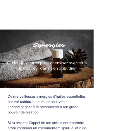
Dany Faucher
Incarner sa fréquence
d'origine
Synergies
Outils vibratoires pour cheminer avec plus
de douceur dans son quotidien
De merveilleuses synergies d’huiles essentielles
ont été
créées
sur mesure pour venir
t'accompagner à te reconnecter à ton grand
pouvoir de création.
Si tu ressens l’appel de ton âme à entreprendre
et/ou continuer un cheminement spirituel afin de