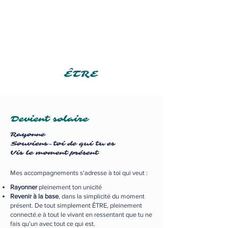
Dany Faucher
Incarner sa fréquence
d'origine
ÊTRE
Devient solaire
Rayonne
Souviens-toi de qui tu es
Vis le moment présent
Mes accompagnements s'adresse à toi qui veut :
Rayonner
pleinement ton unicité
Revenir à la base
, dans la simplicité du moment
présent. De tout simplement ÊTRE, pleinement
connecté.e à tout le vivant en ressentant que tu ne
fais qu'un avec tout ce qui est.