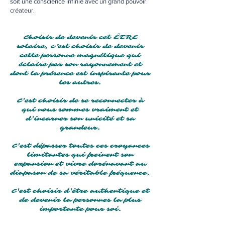
soit une conscience infinie avec un grand pouvoir
créateur.
Choisir de devenir cet ÊTRE
solaire, c’est choisir de devenir
cette personne magnétique qui
éclaire par son rayonnement et
dont la présence est inspirante pour
les autres.
C'est choisir de se reconnecter à
qui nous sommes vraiment et
d'incarner son unicité et sa
grandeur.
C'est dépasser toutes ces croyances
limitantes qui freinent son
expansion et vivre dorénavant au
diapason de sa véritable fréquence.
C'est choisir d'être authentique et
de devenir la personnes la plus
importante pour soi.