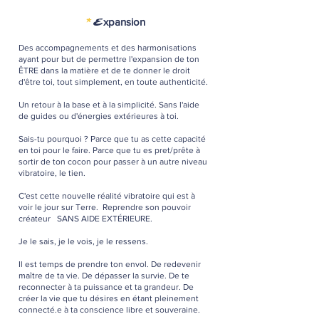
*
E
xpansion
Des accompagnements et des harmonisations
ayant pour but de permettre l'expansion de ton
ÊTRE dans la matière et de te donner le droit
d'être toi, tout simplement, en toute authenticité.
​Un retour à la base et à la simplicité.​ Sans l'aide
de guides ou d'énergies extérieures à toi.
Sais-tu pourquoi ? Parce que tu as cette capacité
en toi pour le faire. Parce que tu es pret/prête à
sortir de ton cocon pour passer à un autre niveau
vibratoire, le tien. ​​
C'est cette nouvelle réalité vibratoire qui est à
voir le jour sur Terre. Reprendre son pouvoir
créateur SANS AIDE EXTÉRIEURE.
Je le sais, je le vois, je le ressens.
Il est temps de prendre ton envol. De redevenir
maître de ta vie. De dépasser la survie. De te
reconnecter à ta puissance et ta grandeur. De
créer la vie que tu désires en étant pleinement
connecté.e à ta conscience libre et souveraine.