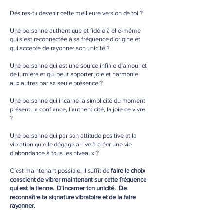
Désires-tu devenir cette meilleure version de toi ?
Une personne authentique et fidèle à elle-même
qui s’est reconnectée à sa fréquence d’origine et
qui accepte de rayonner son unicité ?
Une personne qui est une source infinie d’amour et
de lumière et qui peut apporter joie et harmonie
aux autres par sa seule présence ?
Une personne qui incarne la simplicité du moment
présent, la confiance, l’authenticité, la joie de vivre
?
Une personne qui par son attitude positive et la
vibration qu’elle dégage arrive à créer une vie
d’abondance à tous les niveaux ?
C’est maintenant possible. Il suffit de
faire le choix
conscient de vibrer maintenant sur cette fréquence
qui est la tienne. D'incarner ton unicité. De
reconnaître ta signature vibratoire et de la faire
rayonner.