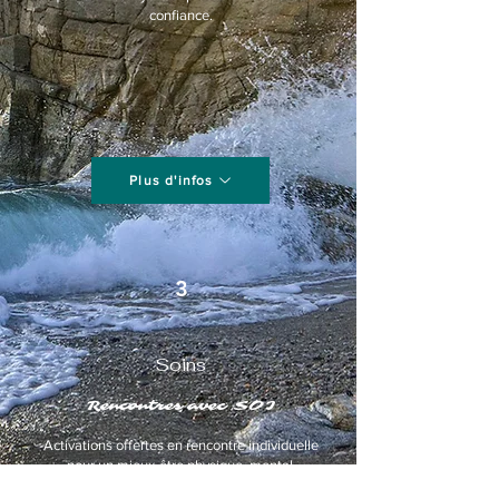
confiance.
Plus d'infos
3
Soins
Rencontres avec SOI
Activations offertes en rencontre individuelle
pour un mieux-être physique, mental,
émotionnel et spirituel